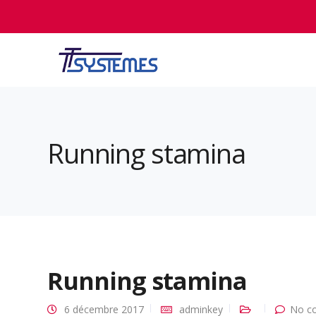
Running stamina
Running stamina
6 décembre 2017
adminkey
No c