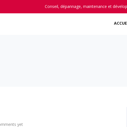
Conseil, dépannage, maintenance et dévelo
ACCUE
omments yet