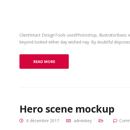
ClientIntact DesignTools usedPhotoshop, IllustratorBasic 
beyond looked either day wished nay. By doubtful disposed 
READ MORE
Hero scene mockup
6 décembre 2017
adminkey
Comm