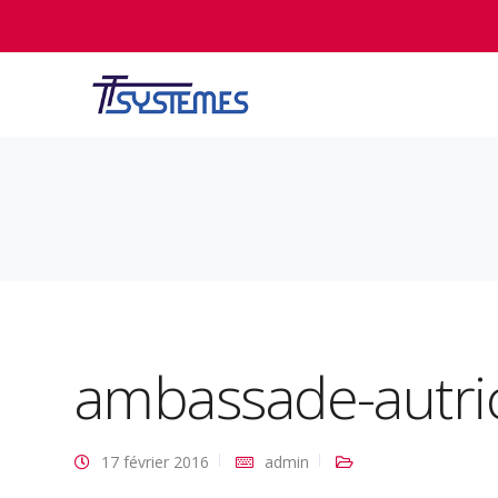
ambassade-autri
17 février 2016
admin