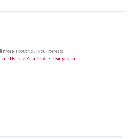
ell more about you, your iterests,
in > Users > Your Profile > Biographical