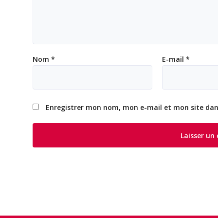
Nom
*
E-mail
*
Enregistrer mon nom, mon e-mail et mon site da