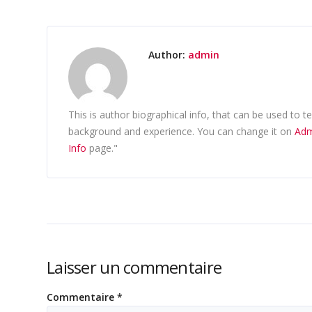
Author:
admin
This is author biographical info, that can be used to t
background and experience. You can change it on
Adm
Info
page."
Laisser un commentaire
Commentaire
*