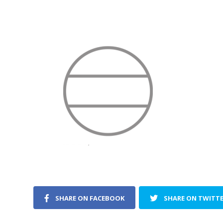
SHARE ON FACEBOOK
SHARE ON TWITT