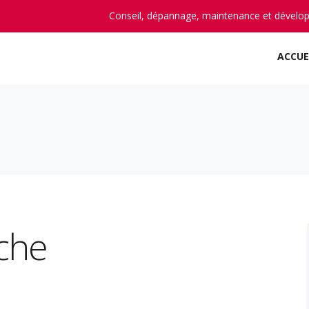
Conseil, dépannage, maintenance et dévelo
ACCUE
che