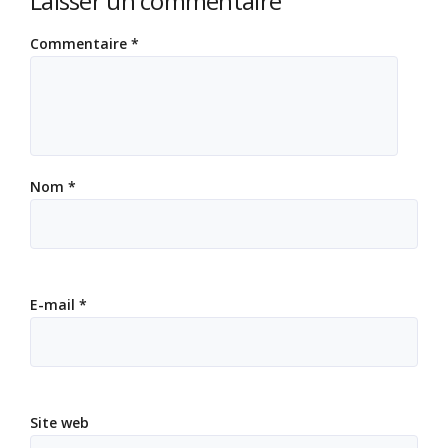
Laisser un commentaire
Commentaire
*
Nom
*
E-mail
*
Site web