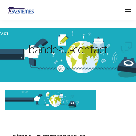
bandeau-contact