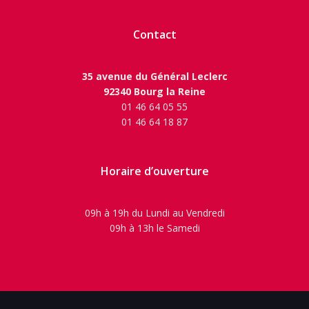
Contact
35 avenue du Général Leclerc
92340 Bourg la Reine
01 46 64 05 55
01 46 64 18 87
Horaire d’ouverture
09h à 19h du Lundi au Vendredi
09h à 13h le Samedi