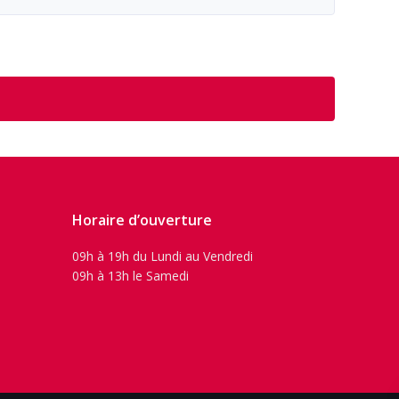
Horaire d’ouverture
09h à 19h du Lundi au Vendredi
09h à 13h le Samedi