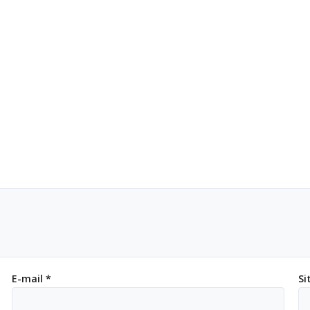
E-mail
*
Si