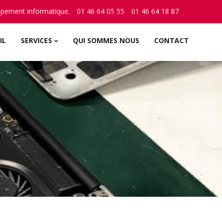
ppement informatique.
01 46 64 05 55
01 46 64 18 87
IL
SERVICES
QUI SOMMES NOUS
CONTACT