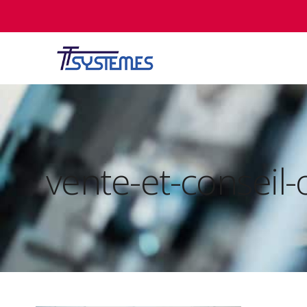
vente-et-conseil-