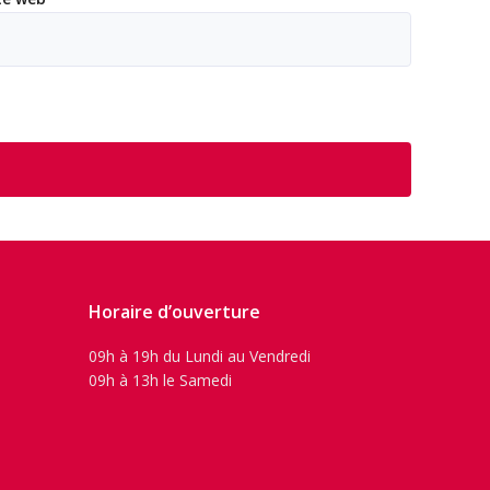
Horaire d’ouverture
09h à 19h du Lundi au Vendredi
09h à 13h le Samedi