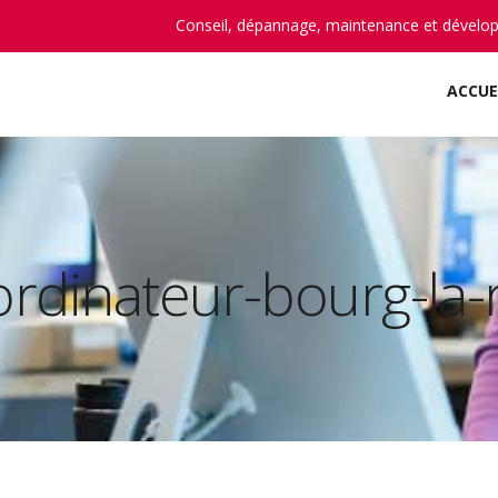
Conseil, dépannage, maintenance et dévelo
ACCUE
ordinateur-bourg-la-