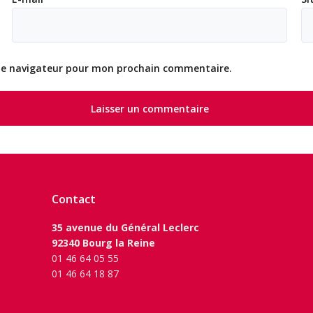
 le navigateur pour mon prochain commentaire.
Contact
35 avenue du Général Leclerc
92340 Bourg la Reine
01 46 64 05 55
01 46 64 18 87