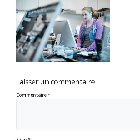
Laisser un commentaire
Commentaire
*
Nom
*