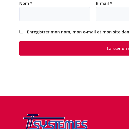
Nom
*
E-mail
*
Enregistrer mon nom, mon e-mail et mon site da