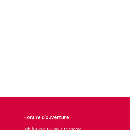
Horaire d’ouverture
09h à 19h du Lundi au Vendredi