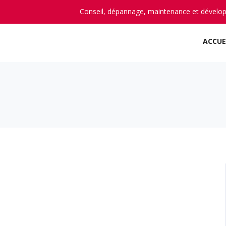
Conseil, dépannage, maintenance et dévelo
ACCUE