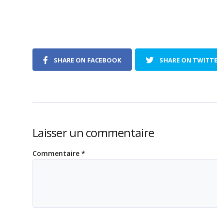
SHARE ON FACEBOOK
SHARE ON TWITT
Laisser un commentaire
Commentaire
*