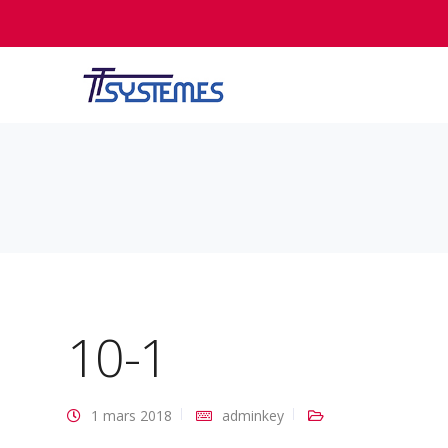
10-1
1 mars 2018
adminkey