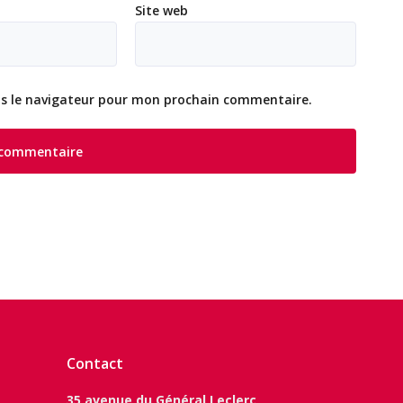
Site web
ns le navigateur pour mon prochain commentaire.
Contact
35 avenue du Général Leclerc