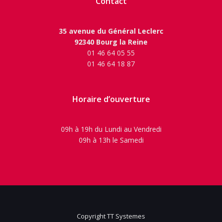
Contact
35 avenue du Général Leclerc
92340 Bourg la Reine
01 46 64 05 55
01 46 64 18 87
Horaire d’ouverture
09h à 19h du Lundi au Vendredi
09h à 13h le Samedi
Copyright TT Systemes