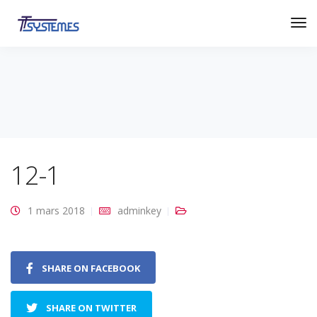
12-1
1 mars 2018
adminkey
SHARE ON FACEBOOK
SHARE ON TWITTER