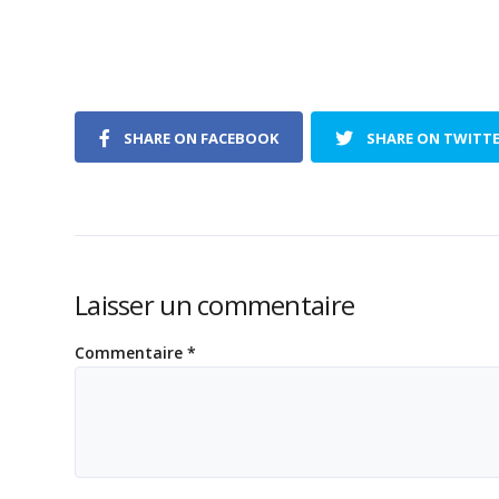
SHARE ON FACEBOOK
SHARE ON TWITT
Laisser un commentaire
Commentaire
*