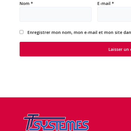
Nom
*
E-mail
*
Enregistrer mon nom, mon e-mail et mon site da