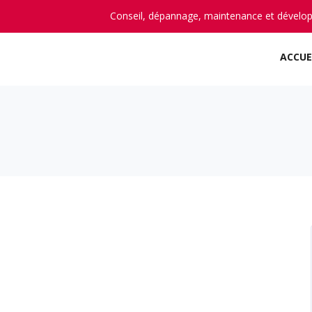
Conseil, dépannage, maintenance et dévelo
ACCUE