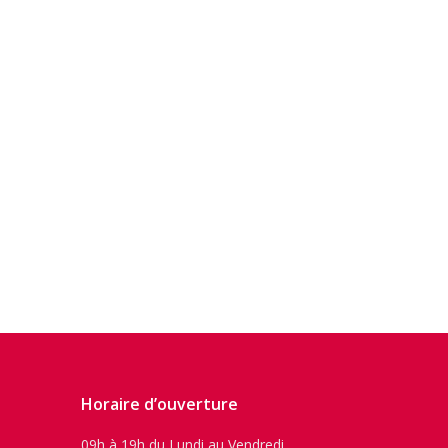
Horaire d’ouverture
09h à 19h du Lundi au Vendredi