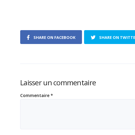
SHARE ON FACEBOOK
SHARE ON TWITT
Laisser un commentaire
Commentaire
*