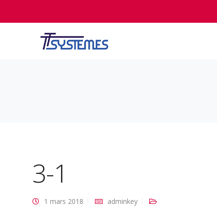
3-1
1 mars 2018
adminkey