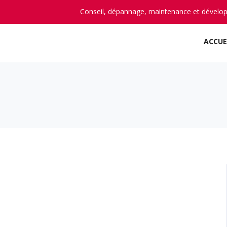
Conseil, dépannage, maintenance et dévelo
ACCUE