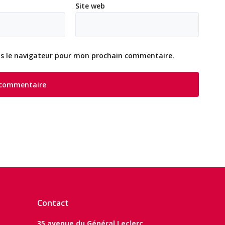
Site web
ns le navigateur pour mon prochain commentaire.
Contact
35 avenue du Général Leclerc