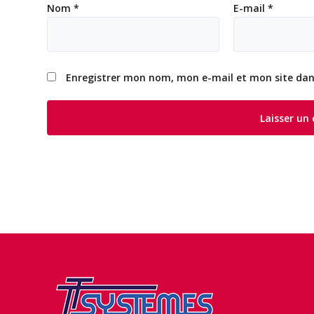
Nom
*
E-mail
*
Enregistrer mon nom, mon e-mail et mon site da