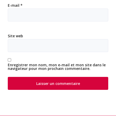
E-mail
*
Site web
Enregistrer mon nom, mon e-mail et mon site dans le
navigateur pour mon prochain commentaire.