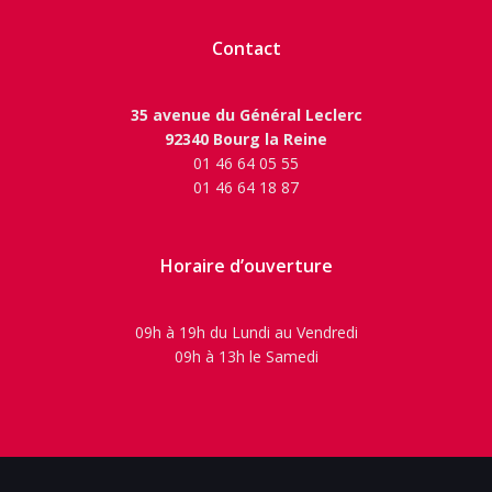
Contact
35 avenue du Général Leclerc
92340 Bourg la Reine
01 46 64 05 55
01 46 64 18 87
Horaire d’ouverture
09h à 19h du Lundi au Vendredi
09h à 13h le Samedi